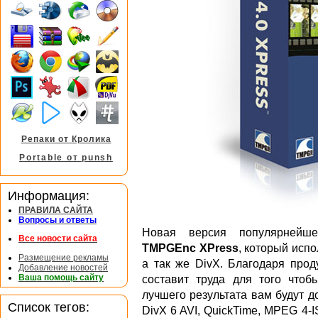
Репаки от Кролика
Portable от punsh
Информация:
ПРАВИЛА САЙТА
Вопросы и ответы
Новая версия популярнейше
Все новости сайта
TMPGEnc XPress
, который исп
Размещение рекламы
а так же DivX. Благодаря пр
Добавление новостей
Ваша помощь сайту
составит труда для того чтоб
лучшего результата вам будут 
Список тегов:
DivX 6 AVI, QuickTime, MPEG 4-