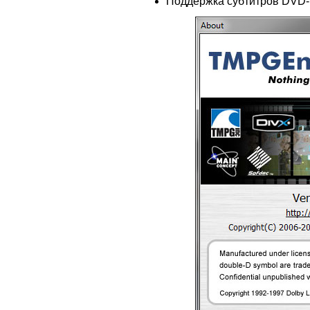
Поддержка субтитров DVD