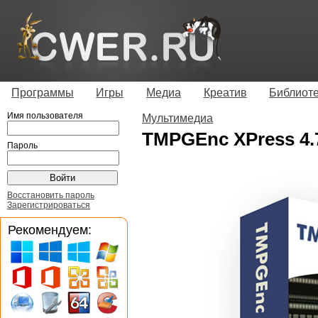
Программы
Игры
Медиа
Креатив
Библиот
Имя пользователя
Мультимедиа
TMPGEnc XPress 4.7
Пароль
Восстановить пароль
Зарегистрироваться
Рекомендуем: