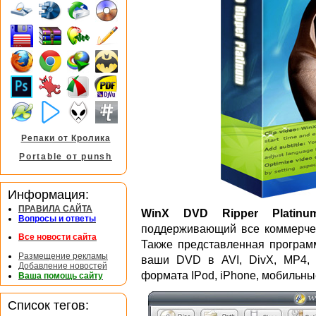
Репаки от Кролика
Portable от punsh
Информация:
ПРАВИЛА САЙТА
WinX DVD Ripper Platinu
Вопросы и ответы
поддерживающий все коммерчес
Все новости сайта
Также представленная программ
Размещение рекламы
ваши DVD в AVI, DivX, MP4,
Добавление новостей
формата IPod, iPhone, мобильны
Ваша помощь сайту
Список тегов: