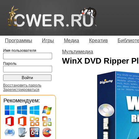
Программы
Игры
Медиа
Креатив
Библиот
Имя пользователя
Мультимедиа
WinX DVD Ripper Pl
Пароль
Восстановить пароль
Зарегистрироваться
Рекомендуем: