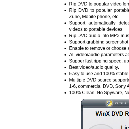
Rip DVD to popular video fo
Rip DVD to popular portabl
Zune, Mobile phone, etc.
Support automatically dete
videos to portable devices.
Rip DVD audio into MP3 music
Support grabbing screenshot
Enable to remove or choose su
All video/audio parameters ad
Supper fast ripping speed, u
Best video/audio quality.
Easy to use and 100% stable
Multiple DVD source suppor
1-6, commercial DVD, Sony
100% Clean, No Spyware, No