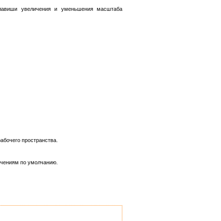
клавиши увеличения и уменьшения масштаба
абочего пространства.
ачениям по умолчанию.