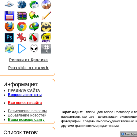
Репаки от Кролика
Portable от punsh
Информация:
ПРАВИЛА САЙТА
Вопросы и ответы
Все новости сайта
Размещение рекламы
Topaz Adjust
- плагин для Adobe Photoshop с 
Добавление новостей
параметров, как цвет, детализация, экспозиц
Ваша помощь сайту
фотографий, создать высокохудожественные 
другими графическими редакторами.
Список тегов: