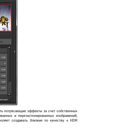
лять потрясающие эффекты за счет собственных
ованных и переэкспонированных изображений,
воляет создавать близкие по качеству к HDR