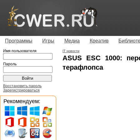
Программы
Игры
Медиа
Креатив
Библиот
Имя пользователя
IT новости
ASUS ESC 1000: пер
Пароль
терафлопса
Восстановить пароль
Зарегистрироваться
Рекомендуем: