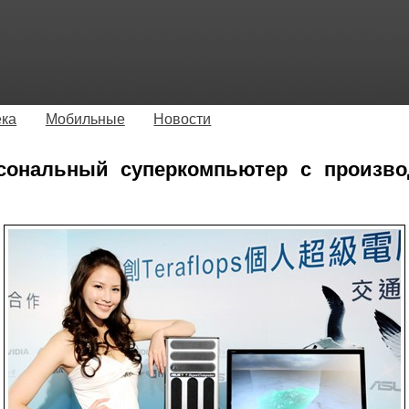
ека
Мобильные
Новости
сональный суперкомпьютер с произв