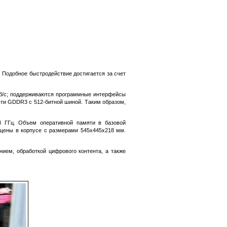
. Подобное быстродействие достигается за счет
 Гб/с; поддерживаются программные интерфейсы
мяти GDDR3 с 512-битной шиной. Таким образом,
3 ГГц. Объем оперативной памяти в базовой
ещены в корпусе с размерами 545х445х218 мм.
ем, обработкой цифрового контента, а также