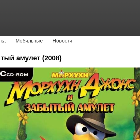
ека
Мобильные
Новости
тый амулет (2008)