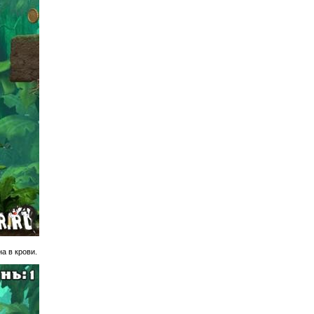
а в крови.