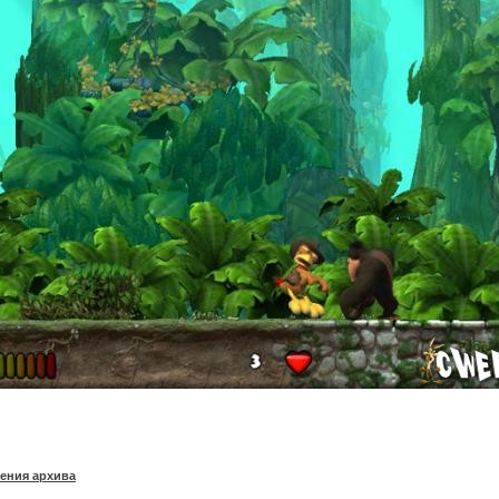
ения архива