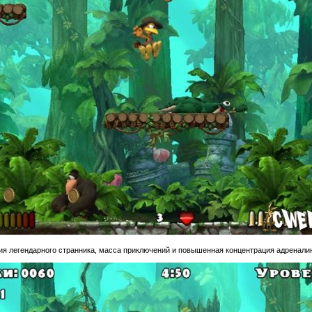
ния легендарного странника, масса приключений и повышенная концентрация адреналин