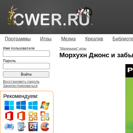
Программы
Игры
Медиа
Креатив
Библиот
Имя пользователя
"Маленькие" игры
Морхухн Джонс и забы
Пароль
Восстановить пароль
Зарегистрироваться
Рекомендуем: