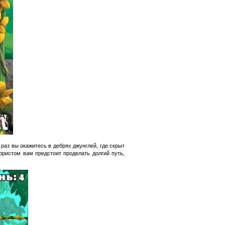
раз вы окажитесь в дебрях джунглей, где скрыт
юристом вам предстоит проделать долгий путь,