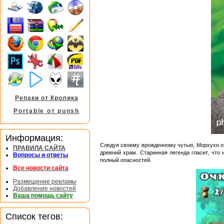
Репаки от Кролика
Portable от punsh
Информация:
Следуя своему врожденному чутью, Морхухн отп
ПРАВИЛА САЙТА
древний храм. Старинная легенда гласит, что
Вопросы и ответы
полный опасностей.
Все новости сайта
Размещение рекламы
Добавление новостей
Ваша помощь сайту
Список тегов: