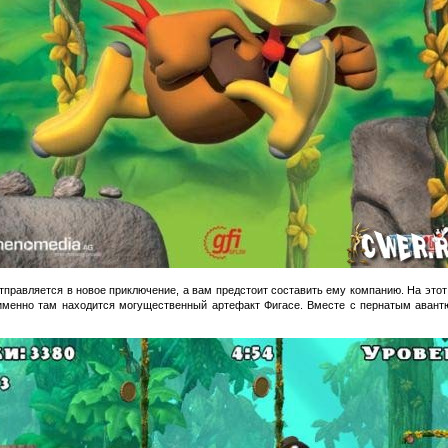
равляется в новое приключение, а вам предстоит составить ему компанию. На этот 
 именно там находится могущественный артефакт Фигасе. Вместе с пернатым авант