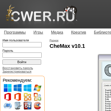
Программы
Игры
Медиа
Креатив
Библиот
Имя пользователя
Разное
CheMax v10.1
Пароль
Восстановить пароль
Зарегистрироваться
Рекомендуем: