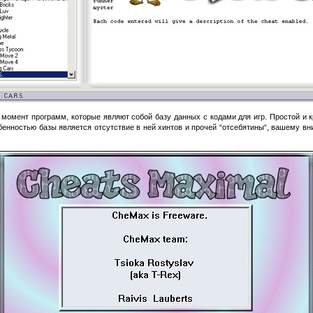
момент программ, которые являют собой базу данных с кодами для игр. Простой и 
енностью базы является отсутствие в ней хинтов и прочей “отсебятины“, вашему вн