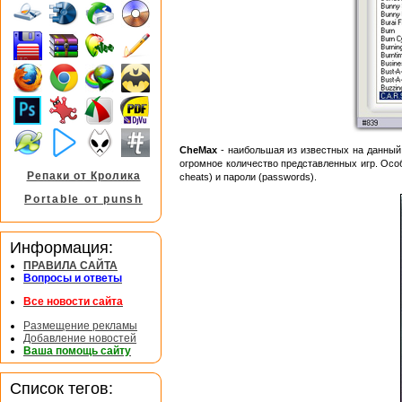
CheMax
- наибольшая из известных на данный 
огромное количество представленных игр. Особ
Репаки от Кролика
cheats) и пароли (passwords).
Portable от punsh
Информация:
ПРАВИЛА САЙТА
Вопросы и ответы
Все новости сайта
Размещение рекламы
Добавление новостей
Ваша помощь сайту
Список тегов: