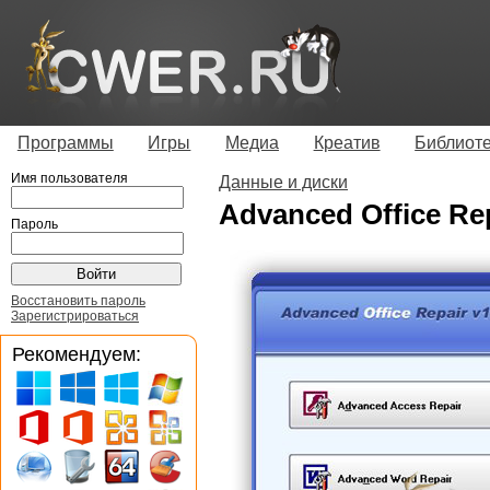
Программы
Игры
Медиа
Креатив
Библиот
Имя пользователя
Данные и диски
Advanced Office Rep
Пароль
Восстановить пароль
Зарегистрироваться
Рекомендуем: