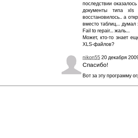
последствии оказалось
документы типа xls
восстановилось.. а отк
вместо таблиц... думал
Fail to repair... жаль...
Может, кто-то знает е
XLS-файлов?
nikon55
20 декабря 2009
Спасибо!
Вот за эту программу ог