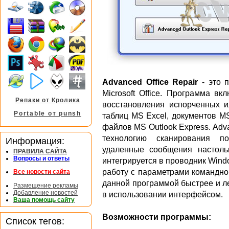
Advanced Office Repair
- это 
Microsoft Office. Программа в
Репаки от Кролика
восстановления испорченных 
Portable от punsh
таблиц MS Excel, документов M
файлов MS Outlook Express. Adv
технологию сканирования по
Информация:
удаленные сообщения настоль
ПРАВИЛА САЙТА
Вопросы и ответы
интегрируется в проводник Wind
работу с параметрами командной
Все новости сайта
данной программой быстрее и л
Размещение рекламы
Добавление новостей
в использовании интерфейсом.
Ваша помощь сайту
Возможности программы:
Список тегов: