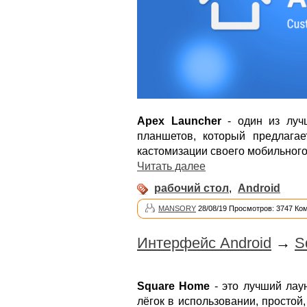
Apex Launcher
- один из луч
планшетов, который предлага
кастомизации своего мобильного
Читать далее
рабочий стол
,
Android
MANSORY
28/08/19 Просмотров: 3747 Ко
Интерфейс Android
→
S
Square Home
- это лучший лаун
лёгок в использовании, просто