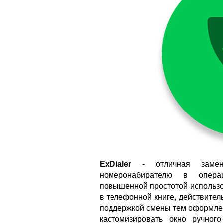
ExDialer
- отличная замена
номеронабирателю в операц
повышенной простотой использо
в телефонной книге, действите
поддержкой смены тем оформле
кастомизировать окно ручног