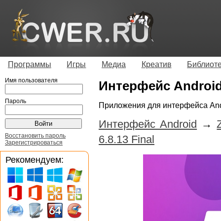
Программы
Игры
Медиа
Креатив
Библиот
Имя пользователя
Интерфейс Androi
Пароль
Приложения для интерфейса An
Интерфейс Android
→
Восстановить пароль
6.8.13 Final
Зарегистрироваться
Рекомендуем: