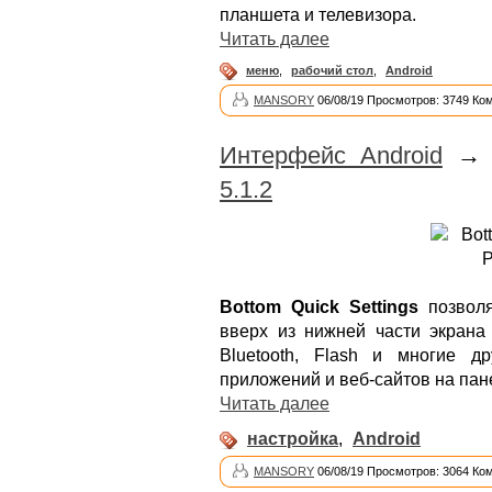
планшета и телевизора.
Читать далее
меню
,
рабочий стол
,
Android
MANSORY
06/08/19 Просмотров: 3749 Ко
Интерфейс Android
5.1.2
Bottom Quick Settings
позволя
вверх из нижней части экрана 
Bluetooth, Flash и многие д
приложений и веб-сайтов на пан
Читать далее
настройка
,
Android
MANSORY
06/08/19 Просмотров: 3064 Ко