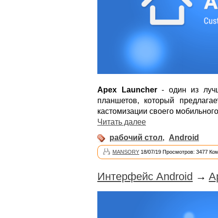
Apex Launcher
- один из луч
планшетов, который предлага
кастомизации своего мобильного
Читать далее
рабочий стол
,
Android
MANSORY
18/07/19 Просмотров: 3477 Ко
Интерфейс Android
→
A