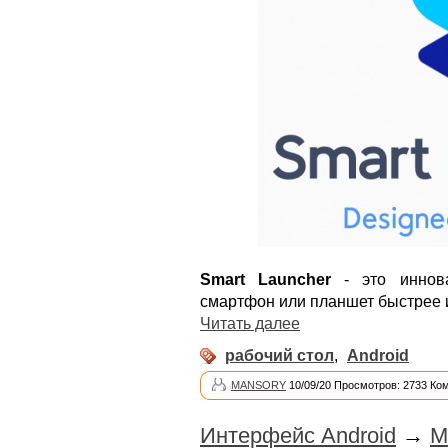
Smart Launcher
- это иннова
смартфон или планшет быстрее 
Читать далее
рабочий стол
,
Android
MANSORY
10/09/20 Просмотров: 2733 Ко
Интерфейс Android
→
M