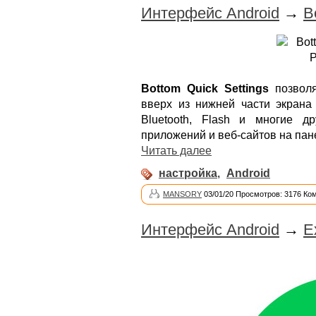
Интерфейс Android
→
B
Bottom Quick Settings
позволя
вверх из нижней части экрана 
Bluetooth, Flash и многие д
приложений и веб-сайтов на пан
Читать далее
настройка
,
Android
MANSORY
03/01/20 Просмотров: 3176 Ко
Интерфейс Android
→
E