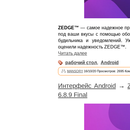
ZEDGE™
— самое надежное при
под ваши вкусы с помощью обое
будильника и уведомлений. 
оценили надежность ZEDGE™.
Читать далее
рабочий стол
,
Android
MANSORY
16/10/20 Просмотров: 2695 Ко
Интерфейс Android
→
6.8.9 Final