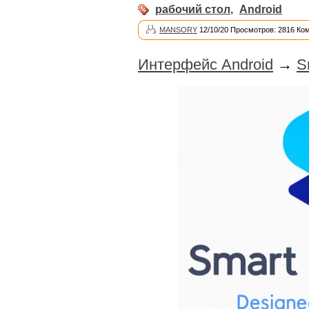
рабочий стол
,
Android
MANSORY
12/10/20 Просмотров: 2816 Ко
Интерфейс Android
→
S