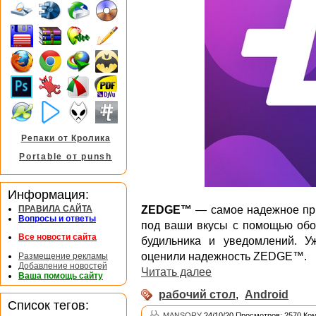
Репаки от Кролика
Portable от punsh
Информация:
ZEDGE™
— самое надежное при
ПРАВИЛА САЙТА
Вопросы и ответы
под ваши вкусы с помощью обое
Все новости сайта
будильника и уведомлений. 
оценили надежность ZEDGE™.
Размещение рекламы
Добавление новостей
Читать далее
Ваша помощь сайту
рабочий стол
,
Android
Список тегов:
MANSORY
24/10/20 Просмотров: 2570 Ко