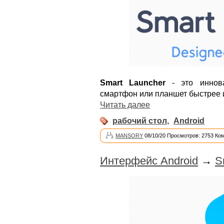
Smart Launcher
- это иннова
смартфон или планшет быстрее 
Читать далее
рабочий стол
,
Android
MANSORY
08/10/20 Просмотров: 2753 Ко
Интерфейс Android
→
S