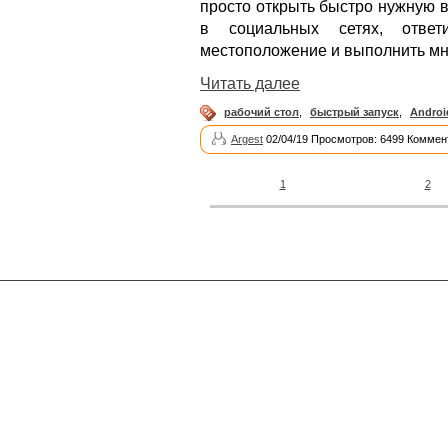
просто открыть быстро нужную 
в социальных сетях, отве
местоположение и выполнить мн
Читать далее
рабочий стол
,
быстрый запуск
,
Androi
Argest
02/04/19 Просмотров: 6499 Коммен
1
2