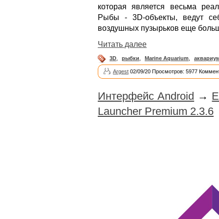
которая является весьма реал
Рыбы - 3D-объекты, ведут се
воздушных пузырьков еще больш
Читать далее
3D
,
рыбки
,
Marine Aquarium
,
аквариу
Argest
02/09/20 Просмотров: 5977 Коммен
Интерфейс Android
→
E
Launcher Premium 2.3.6