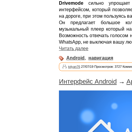
Drivemode
сильно упрощает 
интерфейсом, который позволяе
на дороге, при этом пользуясь
Он предлагает большое кол
музыкальный плеер который на
Возможность отвечать голосом 
WhatsApp, не выключая вашу лю
Читать далее
Android
,
навигация
tolyan76
27/07/19 Просмотров: 3727 Комме
Интерфейс Android
→
A