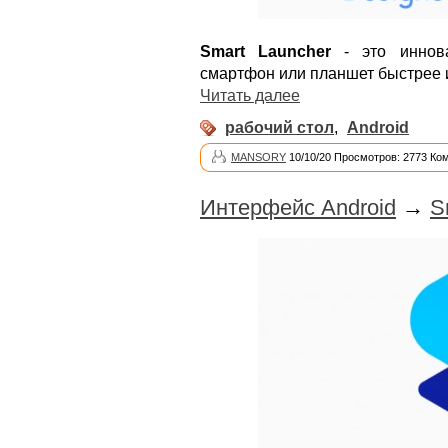
Smart Launcher
- это иннова
смартфон или планшет быстрее 
Читать далее
рабочий стол
,
Android
MANSORY
10/10/20 Просмотров: 2773 Ко
Интерфейс Android
→
S