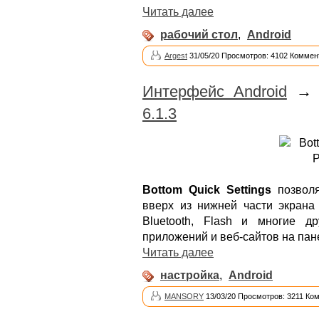
Читать далее
рабочий стол
,
Android
Argest
31/05/20 Просмотров: 4102 Коммен
Интерфейс Android
6.1.3
Bottom Quick Settings
позволя
вверх из нижней части экрана 
Bluetooth, Flash и многие д
приложений и веб-сайтов на пан
Читать далее
настройка
,
Android
MANSORY
13/03/20 Просмотров: 3211 Ко