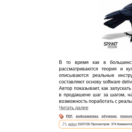
В то время как в большинс
рассматриваются теория и кул
описываются реальные инстру
составляют основу software del
Автор показывает, как запуска
в продакшене шаг за шагом, н
возможность поработать с реал
Читать далее
PDF
,
информатика
,
обучение
,
технол
gefexi
15/07/26 Просмотров: 374 Коммента