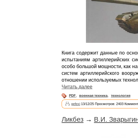
Книга содержит данные по осно
испытаниям артиллерийских сис
особо большой мощности, как н
систем артиллерийского вооруж
отношении используемых технол
Читать далее
PDF
,
военная техника
,
технология
gefexi
13/12/25 Просмотров: 2403 Коммент
Ликбез
→
В.И. Зварыги