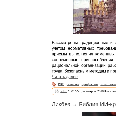
Рассмотрены традиционные и 
учетом нормативных требован
приемы выполнения каменных р
современные приспособления 
рациональной организации рабо
труда, безопасным методам и п
Читать далее
PDF
,
ремесло
,
профессия
,
технологи
gefexi
15/11/25 Просмотров: 2518 Коммент
Ликбез
→
Библия ИИ-кр