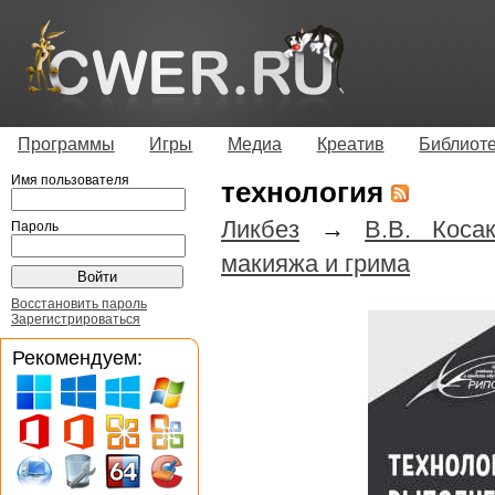
Программы
Игры
Медиа
Креатив
Библиот
Имя пользователя
технология
Ликбез
→
В.В. Коса
Пароль
макияжа и грима
Восстановить пароль
Зарегистрироваться
Рекомендуем: