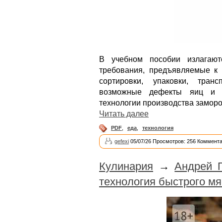
В учебном пособии излагают
требования, предъявляемые к
сортировки, упаковки, тран
возможные дефекты яиц и п
технологии производства заморо
Читать далее
PDF
,
еда
,
технология
gefexi
05/07/26 Просмотров: 256 Коммента
Кулинария
→
Андрей П
технология быстрого мя