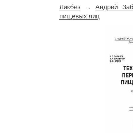
Ликбез
→
Андрей Заб
пищевых яиц