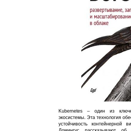
Kubernetes – один из ключ
экосистемы. Эта технология об
устойчивость контейнерной 
Домингус рассказывают об 