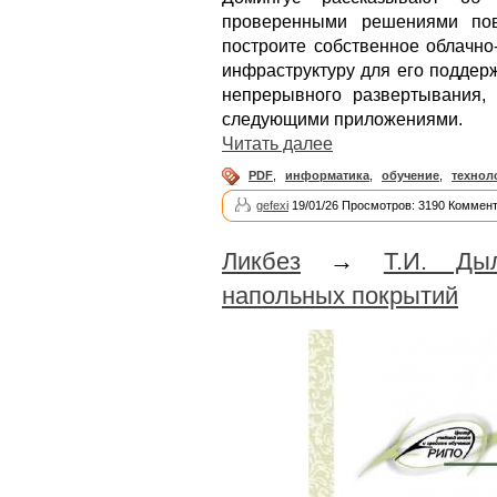
проверенными решениями по
построите собственное облачно
инфраструктуру для его поддерж
непрерывного развертывания,
следующими приложениями.
Читать далее
PDF
,
информатика
,
обучение
,
технол
gefexi
19/01/26 Просмотров: 3190 Коммент
Ликбез
→
Т.И. Дыл
напольных покрытий