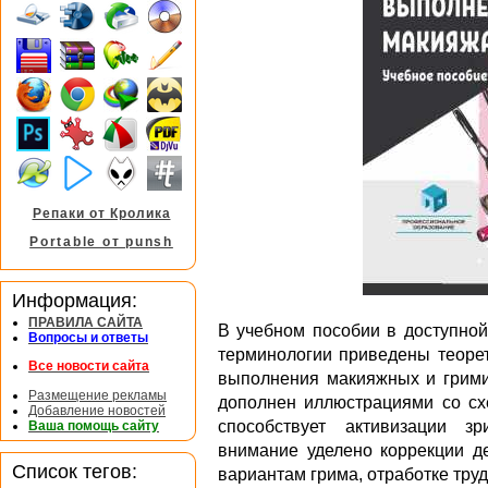
Репаки от Кролика
Portable от punsh
Информация:
ПРАВИЛА САЙТА
В учебном пособии в доступно
Вопросы и ответы
терминологии приведены теорет
Все новости сайта
выполнения макияжных и грими
Размещение рекламы
дополнен иллюстрациями со сх
Добавление новостей
способствует активизации з
Ваша помощь сайту
внимание уделено коррекции д
Список тегов:
вариантам грима, отработке тру