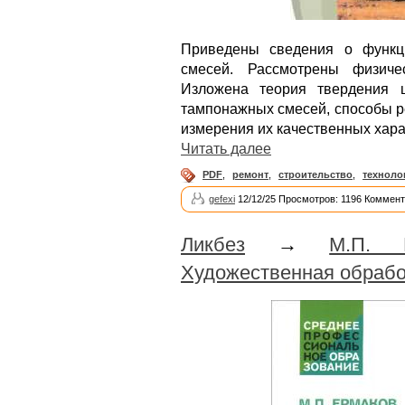
Приведены сведения о функц
смесей. Рассмотрены физиче
Изложена теория твердения 
тампонажных смесей, способы р
измерения их качественных хара
Читать далее
PDF
,
ремонт
,
строительство
,
техноло
gefexi
12/12/25 Просмотров: 1196 Коммент
Ликбез
→
М.П. 
Художественная обрабо