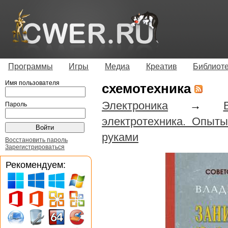
Программы
Игры
Медиа
Креатив
Библиот
Имя пользователя
схемотехника
Электроника
→
Пароль
электротехника. Опыт
руками
Восстановить пароль
Зарегистрироваться
Рекомендуем: