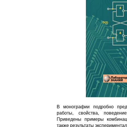
В монографии подробно пред
работы, свойства, поведени
Приведены примеры комбинац
также результаты экспериментал