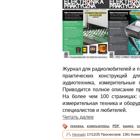
Журнал для радиолюбителей и п
практических конструкций д
аудиотехника, измерительные 
Приводится полное описание пр
На более чем 100 страницах: 
измерительная техника и обору
специалистов и любителей.
Читать далее
техника
,
компьютеры
,
PDF
,
радио
,
х
Hennady
17/12/25 Просмотров: 1361 Комм