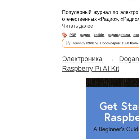
Популярный журнал по электро
отечественных «Радио», «Радио
Читать далее
PDF
,
радио
,
хобби
,
радиодетали
,
сх
Hennady
09/01/26 Просмотров: 1560 Комм
Электроника
→
Dogan
Raspberry Pi AI Kit