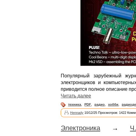
Популярный зарубежный журн
электронщиков и компьютерных
приводится полное описание про
Читать далее
техника
,
PDF
,
радио
,
хобби
,
радиоде
Hennady
10/12/25 Просмотров: 1422 Комм
Электроника
→
Ч