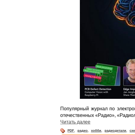
Популярный журнал по электро
отечественных «Радио», «Радио
Читать далее
PDF
,
радио
,
хобби
,
радиодетали
,
сх