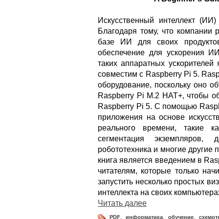
Искусственный интеллект (ИИ)
Благодаря тому, что компании 
базе ИИ для своих продукто
обеспечение для ускорения ИИ
таких аппаратных ускорителей 
совместим с Raspberry Pi 5. Rasp
оборудование, поскольку оно об
Raspberry Pi M.2 HAT+, чтобы 
Raspberry Pi 5. С помощью Raspb
приложения на основе искусст
реального времени, такие к
сегментация экземпляров, д
робототехника и многие другие 
книга является введением в Rasp
читателям, которые только нач
запустить несколько простых ви
интеллекта на своих компьютерах
Читать далее
PDF
,
информатика
,
обучение
,
схемот