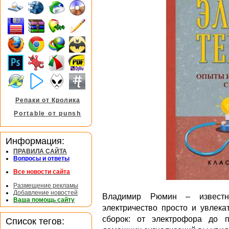
Репаки от Кролика
Portable от punsh
Информация:
ПРАВИЛА САЙТА
Вопросы и ответы
Все новости сайта
Размещение рекламы
Добавление новостей
Владимир Рюмин – известн
Ваша помощь сайту
электричество просто и увлека
сборок: от электрофора до п
Список тегов: