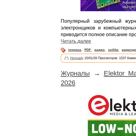
Популярный зарубежный журн
электронщиков и компьютерных
приводится полное описание про
Читать далее
техника
,
PDF
,
радио
,
хобби
,
радиоде
Hennady
15/01/26 Просмотров: 1537 Комм
Журналы
→
Elektor M
2026