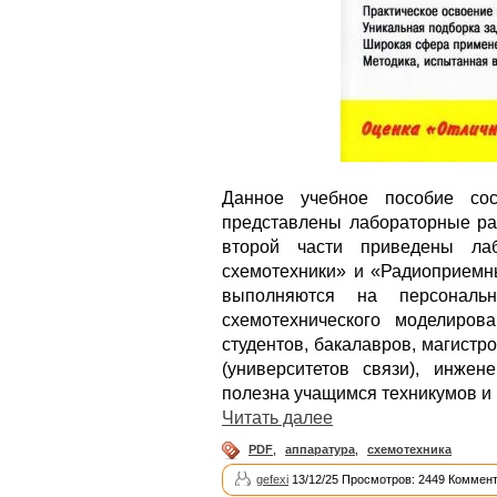
Данное учебное пособие сос
представлены лабораторные ра
второй части приведены ла
схемотехники» и «Радиоприемн
выполняются на персонал
схемотехнического моделиров
студентов, бакалавров, магист
(университетов связи), инжене
полезна учащимся техникумов и 
Читать далее
PDF
,
аппаратура
,
схемотехника
gefexi
13/12/25 Просмотров: 2449 Коммент