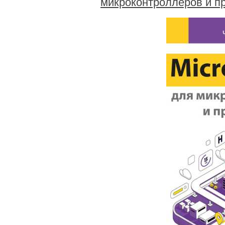
микроконтроллеров и пр