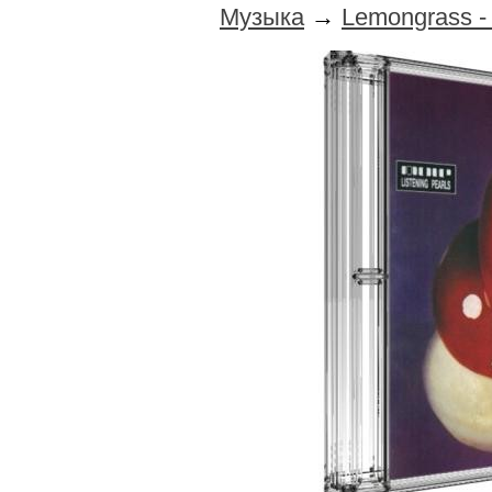
Музыка
→
Lemongrass -