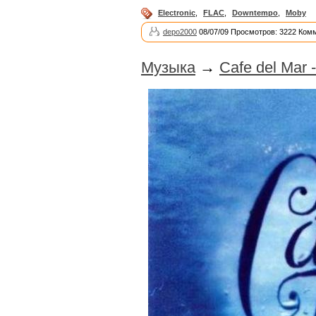
Electronic
,
FLAC
,
Downtempo
,
Moby
depo2000
08/07/09 Просмотров: 3222 Ком
Музыка
→
Cafe del Mar 