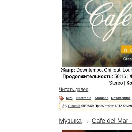
Жанр:
Downtempo, Chillout, Loun
Продолжительность:
50:16 |
Stereo |
Ко
Читать далее
MP3
,
Electronic
,
Ambient
,
Downtempo
,
Glcomar
09/07/09 Просмотров: 6012 Комме
Музыка
→
Cafe del Mar 