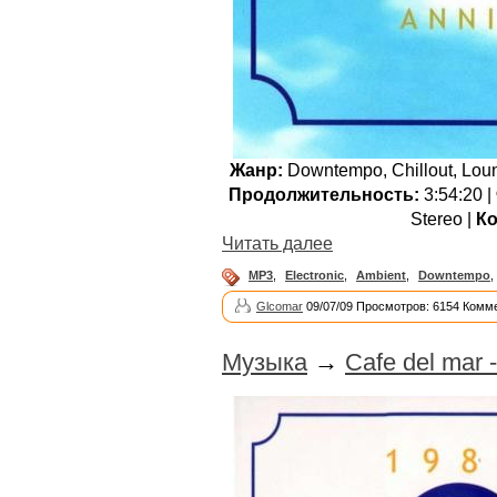
Жанр:
Downtempo, Chillout, Loun
Продолжительность:
3:54:20 |
Stereo |
Ко
Читать далее
MP3
,
Electronic
,
Ambient
,
Downtempo
,
Glcomar
09/07/09 Просмотров: 6154 Комме
Музыка
→
Cafe del mar 