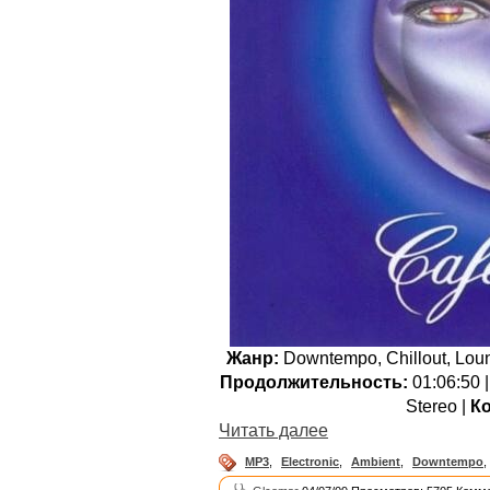
Жанр:
Downtempo, Chillout, Loun
Продолжительность:
01:06:50 
Stereo |
Ко
Читать далее
MP3
,
Electronic
,
Ambient
,
Downtempo
,