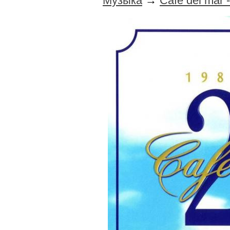
Музыка
→
Cafe del mar 