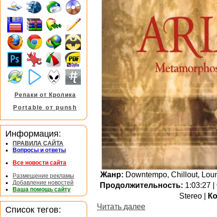
Репаки от Кролика
Portable от punsh
Информация:
ПРАВИЛА САЙТА
Вопросы и ответы
Все новости сайта
Жанр:
Downtempo, Chillout, Loun
Размещение рекламы
Добавление новостей
Продолжительность:
1:03:27 |
Ваша помощь сайту
Stereo |
Ко
Читать далее
Список тегов: