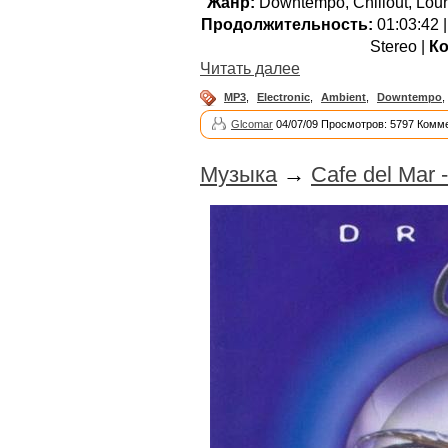
Жанр:
Downtempo, Chillout, Loun
Продолжительность:
01:03:42 
Stereo |
Ко
Читать далее
MP3
,
Electronic
,
Ambient
,
Downtempo
,
Glcomar
04/07/09 Просмотров: 5797 Комме
Музыка
→
Cafe del Mar 