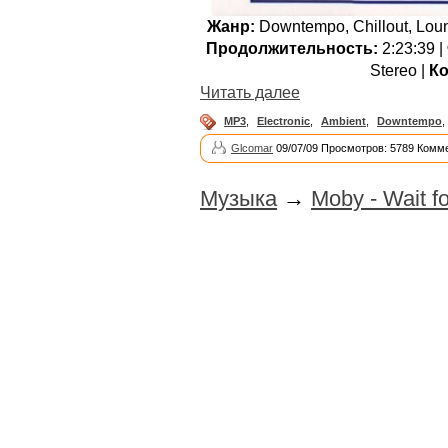
Жанр:
Downtempo, Chillout, Loun
Продолжительность:
2:23:39 |
Stereo |
Ко
Читать далее
MP3
,
Electronic
,
Ambient
,
Downtempo
,
Glcomar
09/07/09 Просмотров: 5789 Комме
Музыка
→
Moby - Wait f