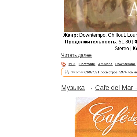
Жанр:
Downtempo, Chillout, Loun
Продолжительность:
51:30 |
Stereo |
К
Читать далее
MP3
,
Electronic
,
Ambient
,
Downtempo
,
Glcomar
09/07/09 Просмотров: 5974 Комме
Музыка
→
Cafe del Mar 