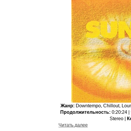
Жанр:
Downtempo, Chillout, Loun
Продолжительность:
0:20:24 |
Stereo |
К
Читать далее