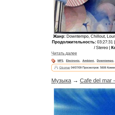
Жанр:
Downtempo, Chillout, Loun
Продолжительность:
03:27:31 
/ Stereo |
К
Читать далее
MP3
,
Electronic
,
Ambient
,
Downtempo
,
Glcomar
04/07/09 Просмотров: 5606 Комме
Музыка
→
Cafe del mar 