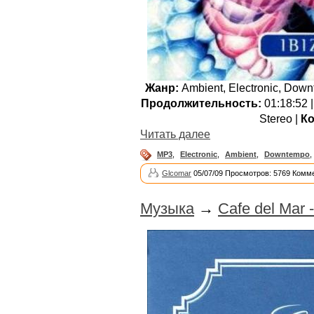
Жанр:
Ambient, Electronic, Down
Продолжительность:
01:18:52 
Stereo |
Ко
Читать далее
MP3
,
Electronic
,
Ambient
,
Downtempo
,
Glcomar
05/07/09 Просмотров: 5769 Комме
Музыка
→
Cafe del Mar -