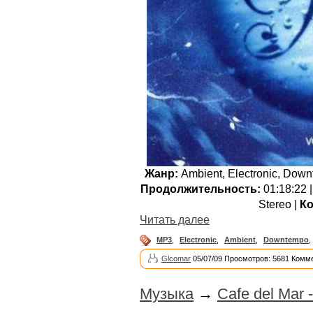
Жанр:
Ambient, Electronic, Down
Продолжительность:
01:18:22 
Stereo |
Ко
Читать далее
MP3
,
Electronic
,
Ambient
,
Downtempo
,
Glcomar
05/07/09 Просмотров: 5681 Комме
Музыка
→
Cafe del Mar 