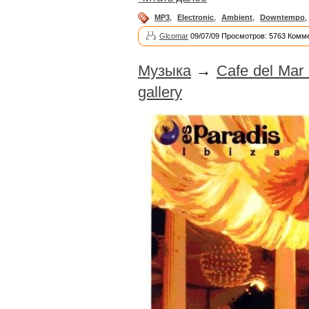
MP3
,
Electronic
,
Ambient
,
Downtempo
,
Glcomar
09/07/09 Просмотров: 5763 Комме
Музыка
→
Cafe del Mar 
gallery