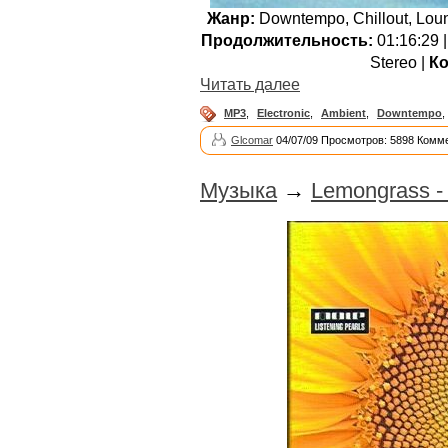
Жанр:
Downtempo, Chillout, Loun
Продолжительность:
01:16:29 
Stereo |
Ко
Читать далее
MP3
,
Electronic
,
Ambient
,
Downtempo
,
Glcomar
04/07/09 Просмотров: 5898 Комме
Музыка
→
Lemongrass - 