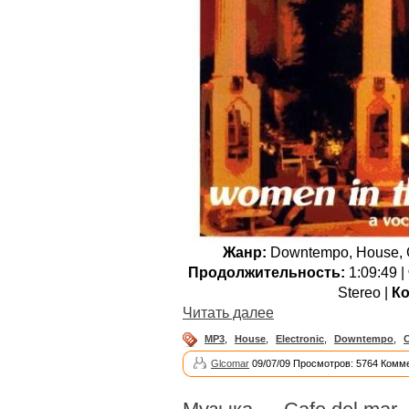
Жанр:
Downtempo, House, Ch
Продолжительность:
1:09:49 |
Stereo |
Ко
Читать далее
MP3
,
House
,
Electronic
,
Downtempo
,
C
Glcomar
09/07/09 Просмотров: 5764 Комме