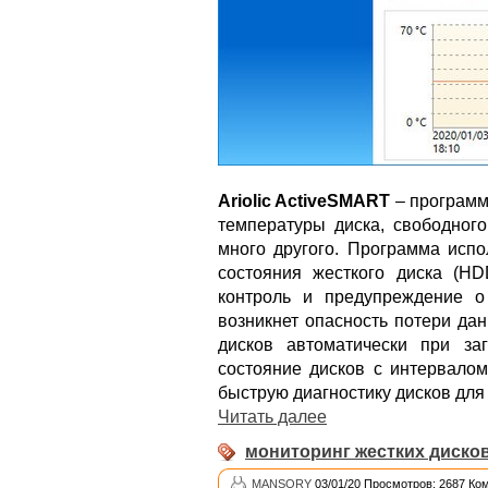
Ariolic ActiveSMART
– программа
температуры диска, свободного
много другого. Программа испо
состояния жесткого диска (H
контроль и предупреждение о
возникнет опасность потери да
дисков автоматически при за
состояние дисков с интервалом
быструю диагностику дисков для
Читать далее
мониторинг жестких диско
MANSORY
03/01/20 Просмотров: 2687 Ко