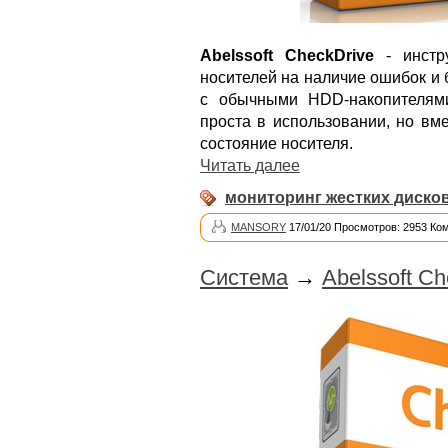
Abelssoft CheckDrive
- инстр
носителей на наличие ошибок и 
с обычными HDD-накопителям
проста в использовании, но вм
состояние носителя.
Читать далее
мониторинг жестких диско
MANSORY
17/01/20 Просмотров: 2953 Ко
Система
→
Abelssoft Ch