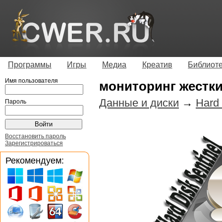
Программы
Игры
Медиа
Креатив
Библиот
Имя пользователя
мониторинг жестк
Данные и диски
→
Hard 
Пароль
Восстановить пароль
Зарегистрироваться
Рекомендуем: