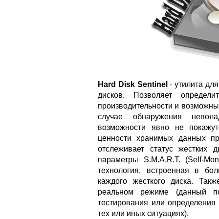
Hard Disk Sentinel
- утилита для
дисков. Позволяет определи
производительности и возможны
случае обнаружения непол
возможности явно не покажу
ценности хранимых данных пр
отслеживает статус жестких д
параметры S.M.A.R.T. (Self-Moni
технология, встроенная в бо
каждого жесткого диска. Так
реальном режиме (данный по
тестирования или определения 
тех или иных ситуациях).