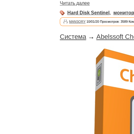
Читать далее
Hard Disk Sentinel
,
монитор
MANSORY
10/01/20 Просмотров: 3589 Ко
Система
→
Abelssoft Ch