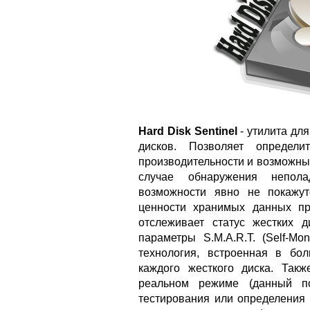
Hard Disk Sentinel
- утилита для
дисков. Позволяет определи
производительности и возможны
случае обнаружения непол
возможности явно не покажу
ценности хранимых данных пр
отслеживает статус жестких д
параметры S.M.A.R.T. (Self-Moni
технология, встроенная в бо
каждого жесткого диска. Так
реальном режиме (данный по
тестирования или определения 