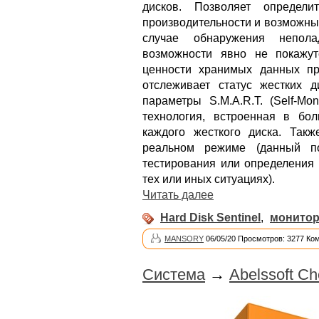
дисков. Позволяет определи
производительности и возможны
случае обнаружения непол
возможности явно не покажу
ценности хранимых данных пр
отслеживает статус жестких д
параметры S.M.A.R.T. (Self-Moni
технология, встроенная в бо
каждого жесткого диска. Так
реальном режиме (данный по
тестирования или определения 
тех или иных ситуациях).
Читать далее
Hard Disk Sentinel
,
монитор
MANSORY
06/05/20 Просмотров: 3277 Ко
Система
→
Abelssoft Ch