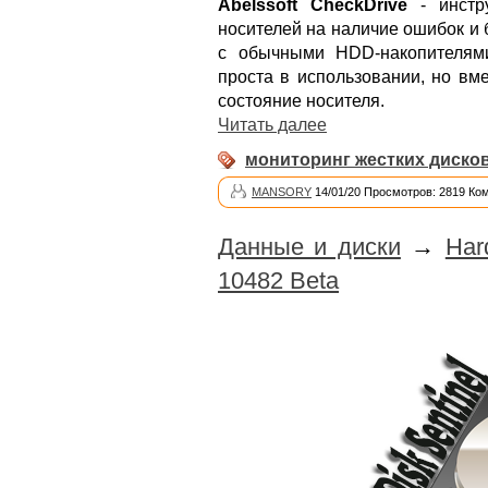
Abelssoft CheckDrive
- инстр
носителей на наличие ошибок и 
с обычными HDD-накопителям
проста в использовании, но вм
состояние носителя.
Читать далее
мониторинг жестких диско
MANSORY
14/01/20 Просмотров: 2819 Ко
Данные и диски
→
Har
10482 Beta