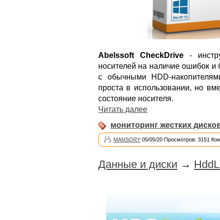
Abelssoft CheckDrive
- инстр
носителей на наличие ошибок и 
с обычными HDD-накопителям
проста в использовании, но вм
состояние носителя.
Читать далее
мониторинг жестких диско
MANSORY
05/05/20 Просмотров: 3151 Ко
Данные и диски
→
HddLe