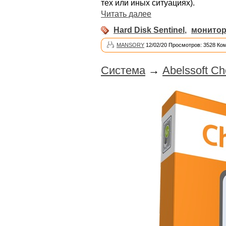
тех или иных ситуациях).
Читать далее
Hard Disk Sentinel
,
монитор
MANSORY
12/02/20 Просмотров: 3528 Ко
Система
→
Abelssoft Ch