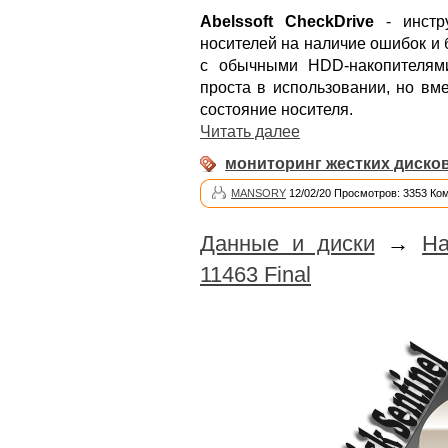
Abelssoft CheckDrive
- инстр
носителей на наличие ошибок и 
с обычными HDD-накопителям
проста в использовании, но вм
состояние носителя.
Читать далее
мониторинг жестких диско
MANSORY
12/02/20 Просмотров: 3353 Ко
Данные и диски
→
Ha
11463 Final