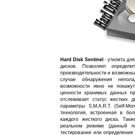
Hard Disk Sentinel
- утилита для
дисков. Позволяет определи
производительности и возможны
случае обнаружения непол
возможности явно не покажу
ценности хранимых данных пр
отслеживает статус жестких д
параметры S.M.A.R.T. (Self-Moni
технология, встроенная в бо
каждого жесткого диска. Так
реальном режиме (данный по
тестирования или определения 