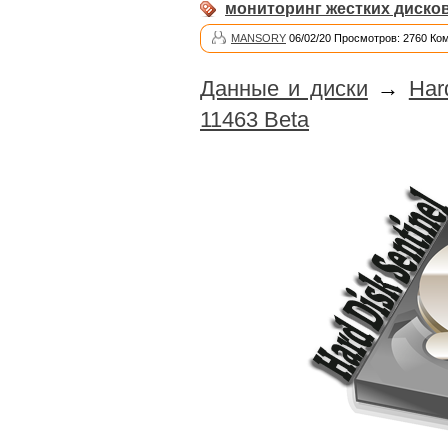
мониторинг жестких диско
MANSORY
06/02/20 Просмотров: 2760 Ко
Данные и диски
→
Har
11463 Beta