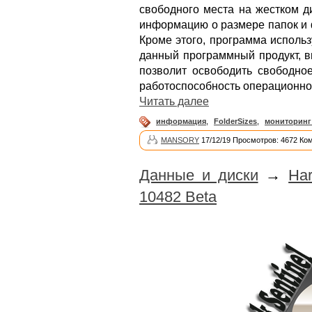
свободного места на жестком д
информацию о размере папок и 
Кроме этого, программа исполь
данный программный продукт, в
позволит освободить свободное
работоспособность операционно
Читать далее
информация
,
FolderSizes
,
мониторинг
MANSORY
17/12/19 Просмотров: 4672 Ко
Данные и диски
→
Har
10482 Beta