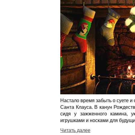
Настало время забыть о суете и
Санта Клауса. В канун Рождест
сидя у зажженного камина, у
игрушками и носками для будущи
Читать далее