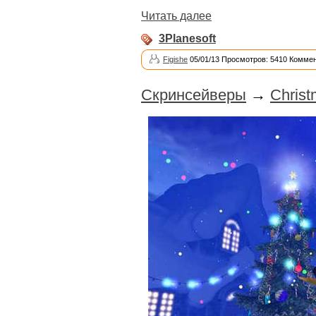
Читать далее
3Planesoft
Figishe
05/01/13 Просмотров: 5410 Коммен
Скринсейверы
→
Christ