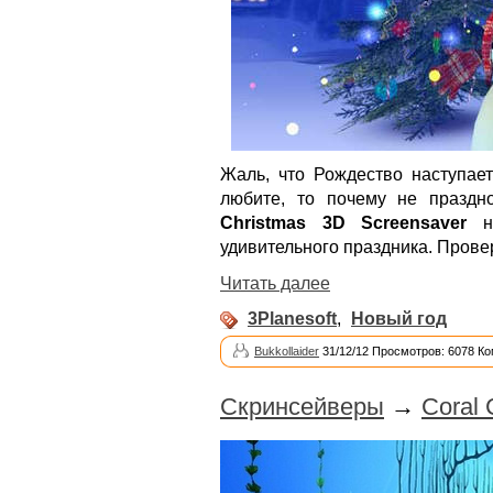
Жаль, что Рождество наступает
любите, то почему не праздн
Christmas 3D Screensaver
на
удивительного праздника. Провер
Читать далее
3Planesoft
,
Новый год
Bukkollaider
31/12/12 Просмотров: 6078 Ко
Скринсейверы
→
Coral 