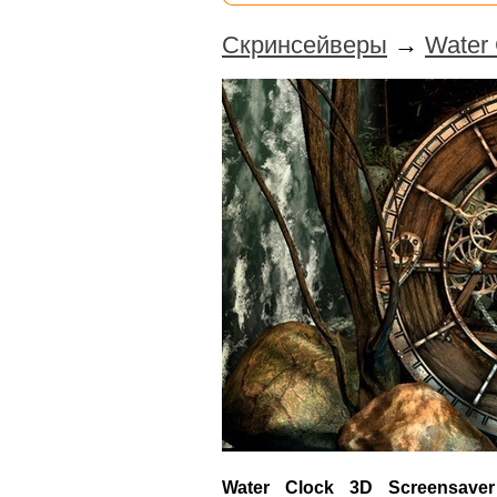
Скринсейверы
→
Water 
Water Clock 3D Screensaver