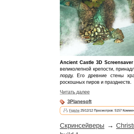
Ancient Castle 3D Screensaver
великолепной крепости, прина
лорду. Его древние стены хр
роскошных пиров и празднеств.
Читать далее
3Planesoft
Figishe
25/12/12 Просмотров: 5157 Коммен
Скринсейверы
→
Chris