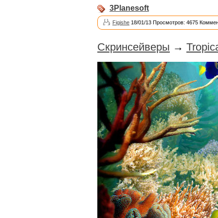
3Planesoft
Figishe
18/01/13 Просмотров: 4675 Коммен
Скринсейверы
→
Tropic