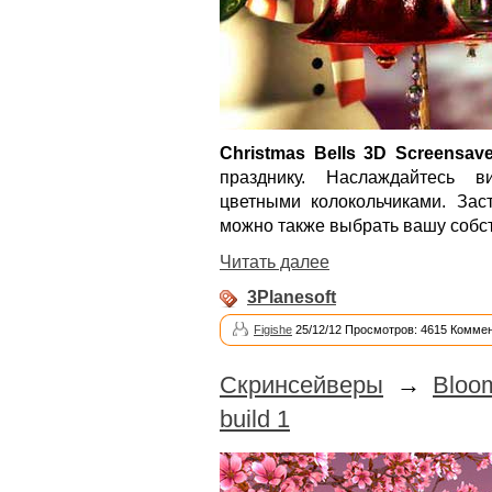
Christmas Bells 3D Screensave
празднику. Наслаждайтесь в
цветными колокольчиками. Зас
можно также выбрать вашу собс
Читать далее
3Planesoft
Figishe
25/12/12 Просмотров: 4615 Коммен
Скринсейверы
→
Bloo
build 1