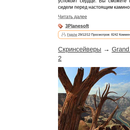
успокоит сердце. Вы сможете п
сидели перед настоящим камино
Читать далее
3Planesoft
Figishe
29/12/12 Просмотров: 8242 Коммен
Скринсейверы
→
Grand
2