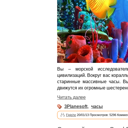
Вы – морской исследовател
цивилизаций. Вокруг вас корал
старинные массивные часы. Вы
движутся их огромные шестерен
Читать далее
3Planesoft
,
часы
Figishe
20/01/13 Просмотров: 5296 Коммен