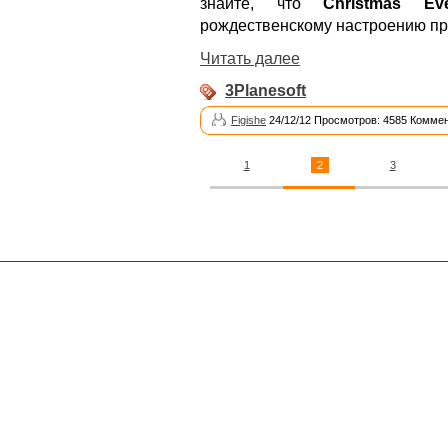
знайте, что
Christmas Ev
рождественскому настроению пр
Читать далее
3Planesoft
Figishe
24/12/12 Просмотров: 4585 Коммен
1
2
3