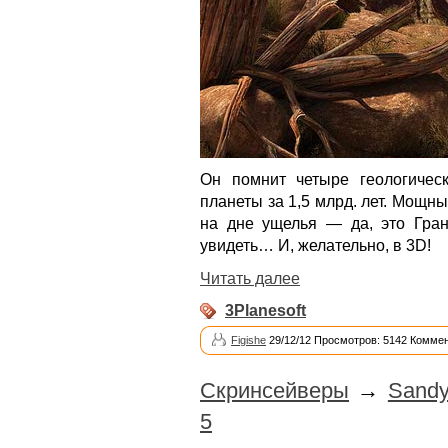
Он помнит четыре геологичес
планеты за 1,5 млрд. лет. Мощн
на дне ущелья — да, это Гран
увидеть… И, желательно, в 3D!
Читать далее
3Planesoft
Figishe
29/12/12 Просмотров: 5142 Коммен
Скринсейверы
→
Sandy
5