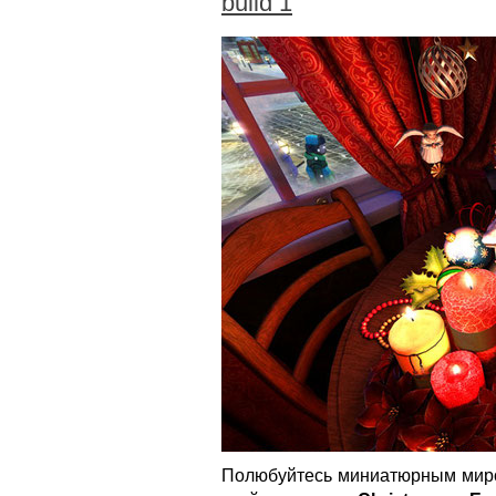
build 1
Полюбуйтесь миниатюрным миро