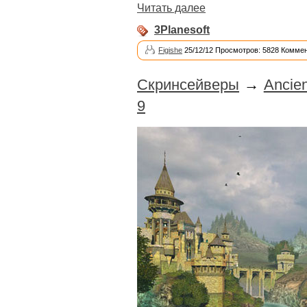
Читать далее
3Planesoft
Figishe
25/12/12 Просмотров: 5828 Коммен
Скринсейверы
→
Ancien
9