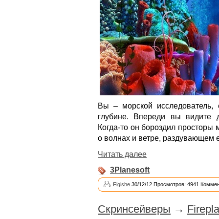
Вы – морской исследователь,
глубине. Впереди вы видите д
Когда-то он бороздил просторы м
о волнах и ветре, раздувающем е
Читать далее
3Planesoft
Figishe
30/12/12 Просмотров: 4941 Коммен
Скринсейверы
→
Firepl