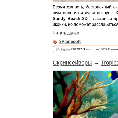
Безмятежность, бесконечный ок
шум волн и ни души вокруг… Хо
Sandy Beach 3D
- ласковый пр
иконки, но поможет расслабиться
Читать далее
3Planesoft
Figishe
29/12/12 Просмотров: 6072 Коммен
Скринсейверы
→
Tropic