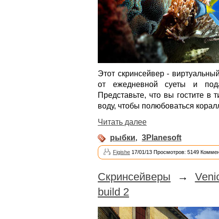
Этот скринсейвер - виртуальны
от ежедневной суеты и под
Представьте, что вы гостите в 
воду, чтобы полюбоваться кора
Читать далее
рыбки
,
3Planesoft
Figishe
17/01/13 Просмотров: 5149 Коммен
Скринсейверы
→
Veni
build 2