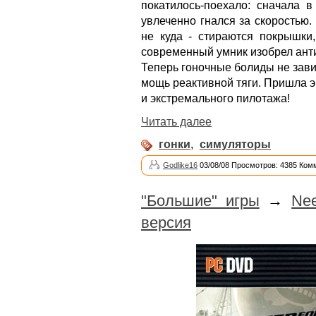
покатилось-поехало: сначала в
увлеченно гнался за скоростью. 
не куда - стираются покрышки,
современный умник изобрел ант
Теперь гоночные болиды не зави
мощь реактивной тяги. Пришла э
и экстремального пилотажа!
Читать далее
гонки
,
симуляторы
Godlike16
03/08/08 Просмотров: 4385 Ком
"Большие" игры
→
Nee
версия