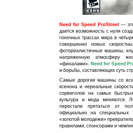
Need for Speed ProStreet
— это
дается возможность с нуля созд
гоночных трассах мира в четыр
совершенно новых скоростны
фотореалистичные машины, клу
напряженную атмосферу жес
«финалами».
Need for Speed Pr
и борьбы, составляющих суть стр
Самые дорогие машины со всег
ксенона и нереальные скорост
сорвиголов на самых быстры
культура и мода меняются. 
перестали прятаться от пол
официально на специальных 
«золотой молодежи» превратило
правилами, спонсорами и чемпи