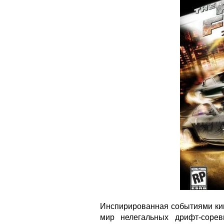
Инспирированная событиями кин
мир нелегальных дрифт-соре