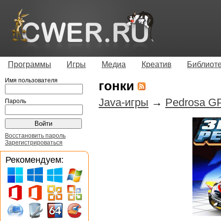
Программы
Игры
Медиа
Креатив
Библиот
Имя пользователя
гонки
Java-игры
→
Pedrosa G
Пароль
Восстановить пароль
Зарегистрироваться
Рекомендуем: