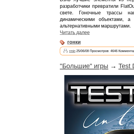
разработчики превратили FlatO
свете. Гоночные трассы на
динамическими объектами, а
альтернативными маршрутами.
Читать далее
гонки
rmin
25/06/08 Просмотров: 4646 Коммента
"Большие" игры
→
Test 