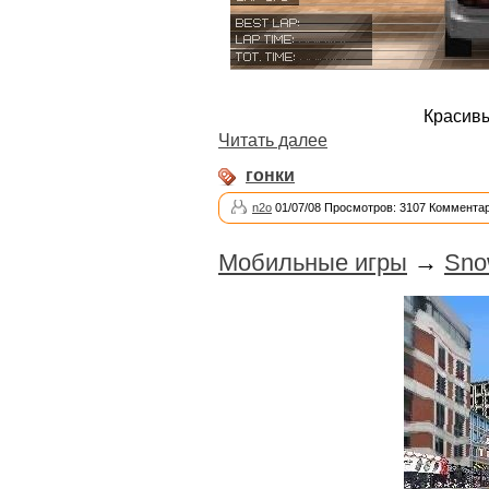
Красивы
Читать далее
гонки
n2o
01/07/08 Просмотров: 3107 Комментар
Мобильные игры
→
Snow