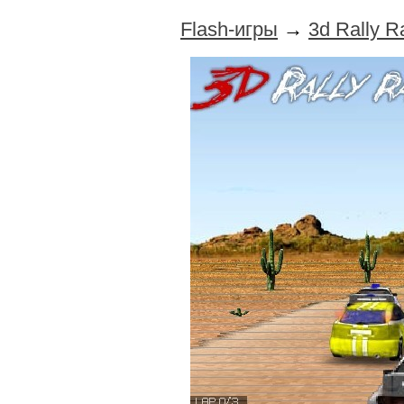
Flash-игры
→
3d Rally R