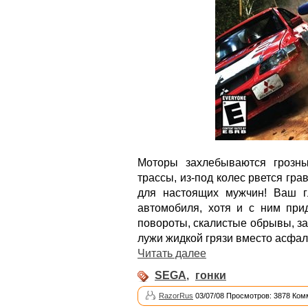
Моторы захлебываются грозны
трассы, из-под колес рвется гра
для настоящих мужчин! Ваш г
автомобиля, хотя и с ним прид
повороты, скалистые обрывы, з
лужи жидкой грязи вместо асфал
Читать далее
SEGA
,
гонки
RazorRus
03/07/08 Просмотров: 3878 Ком