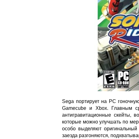
Sega портирует на PC гоночную
Gamecube и Xbox. Главным с
антигравитационные скейты, в
которые можно улучшать по мер
особо выделяют оригинальный 
заезда разгоняются, подхватыва