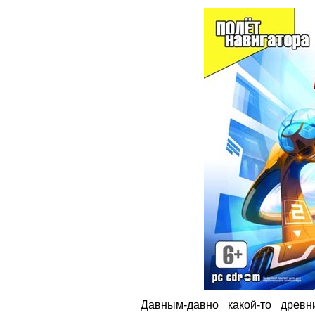
Давным-давно какой-то древ