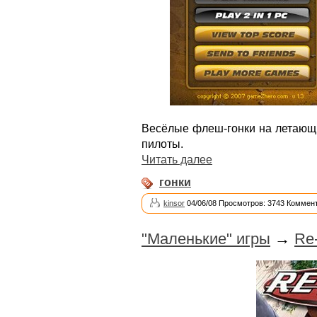
Весёлые флеш-гонки на летающи
пилоты.
Читать далее
гонки
kinsor
04/06/08 Просмотров: 3743 Коммент
"Маленькие" игры
→
Re-