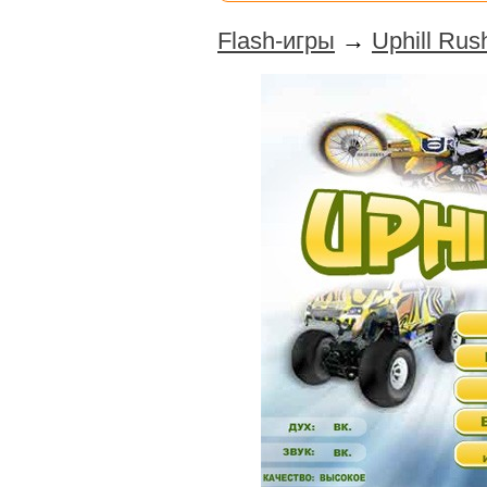
Flash-игры
→
Uphill Rus