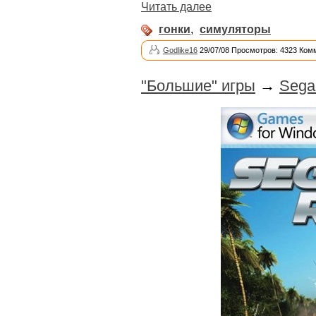
Читать далее
гонки
,
симуляторы
Godlike16
29/07/08 Просмотров: 4323 Ком
"Большие" игры
→
Sega