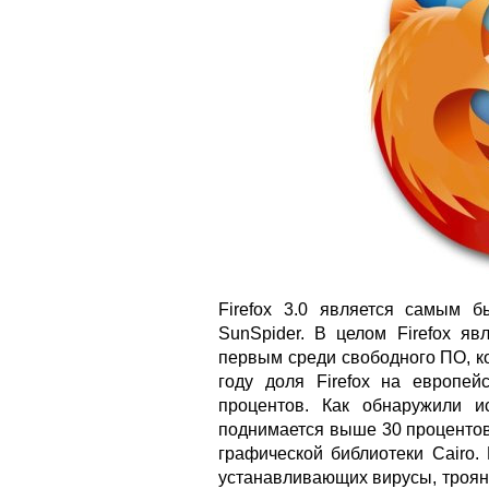
Firefox 3.0 является самым б
SunSpider. В целом Firefox я
первым среди свободного ПО, к
году доля Firefox на европей
процентов. Как обнаружили и
поднимается выше 30 процентов.
графической библиотеки Cairo.
устанавливающих вирусы, трояны