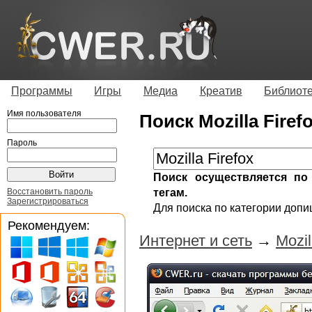
Программы
Игры
Медиа
Креатив
Библиот
Имя пользователя
Поиск Mozilla Firef
Пароль
Поиск осуществляется по 
Восстановить пароль
тегам.
Зарегистрироваться
Для поиска по категории допи
Рекомендуем:
Интернет и сеть
→
Mozil