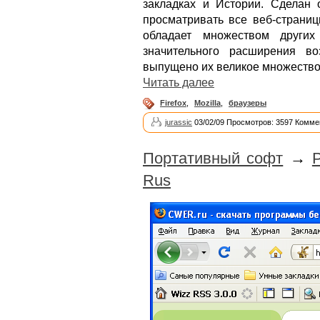
закладках и Истории. Сделан 
просматривать все веб-страниц
обладает множеством других
значительного расширения в
выпущено их великое множество
Читать далее
Firefox
,
Mozilla
,
браузеры
jurassic
03/02/09 Просмотров: 3597 Комме
Портативный софт
→
P
Rus