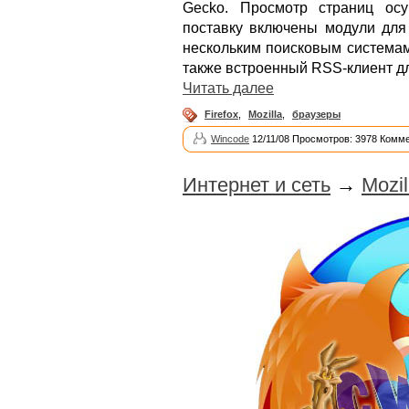
Gecko. Просмотр страниц ос
поставку включены модули для
нескольким поисковым система
также встроенный RSS-клиент дл
Читать далее
Firefox
,
Mozilla
,
браузеры
Wincode
12/11/08 Просмотров: 3978 Комме
Интернет и сеть
→
Mozil