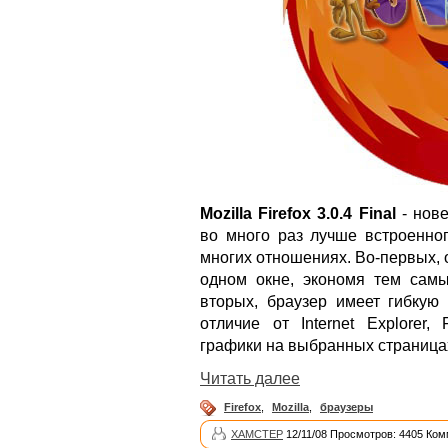
Mozilla Firefox 3.0.4 Final
- нове
во много раз лучше встроенног
многих отношениях. Во-первых, 
одном окне, экономя тем самы
вторых, браузер имеет гибкую 
отличие от Internet Explorer,
графики на выбранных страницах,
Читать далее
Firefox
,
Mozilla
,
браузеры
XAMCTEP
12/11/08 Просмотров: 4405 Ком