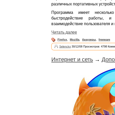
различных портативных устройст
Программа имеет несколько
быстродействие работы, и 
взаимодействие пользователя и 
Читать далее
Firefox
,
Mozilla
,
браузеры
,
freeware
Selencko
30/12/08 Просмотров: 4798 Комм
Интернет и сеть
→
Допо