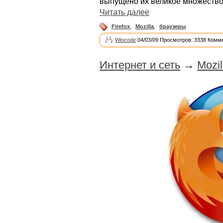
выпущено их великое множество
Читать далее
Firefox
,
Mozilla
,
браузеры
Wincode
04/03/09 Просмотров: 3338 Комме
Интернет и сеть
→
Mozil