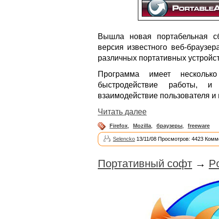
Вышла новая портабельная 
версия известного веб-браузер
различных портативных устройст
Программа имеет несколько
быстродействие работы, и 
взаимодействие пользователя и 
Читать далее
Firefox
,
Mozilla
,
браузеры
,
freeware
Selencko
13/11/08 Просмотров: 4423 Комм
Портативный софт
→
Po