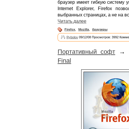
браузер имеет гибкую систему у
Internet Explorer, Firefox по
выбранных страницах, а не на вс
Читать далее
Firefox
,
Mozilla
,
браузеры
Rybolov
09/12/08 Просмотров: 3992 Комме
Портативный софт
→
Final