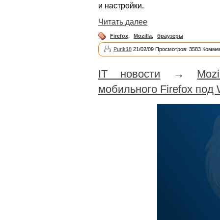
и настройки.
Читать далее
Firefox
,
Mozilla
,
браузеры
Punk18
21/02/09 Просмотров: 3583 Комме
IT новости
→
Moz
мобильного Firefox под