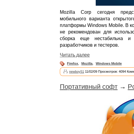
Mozilla Corp сегодня предс
мобильного варианта открытого
платформы Windows Mobile. В ко
не рекомендован для использ
сборка еще нестабильна и
разработчиков и тестеров.
Читать далее
Firefox
,
Mozilla
,
Windows Mobile
newboy51
11/02/09 Просмотров: 4094 Ком
Портативный софт
→
Po