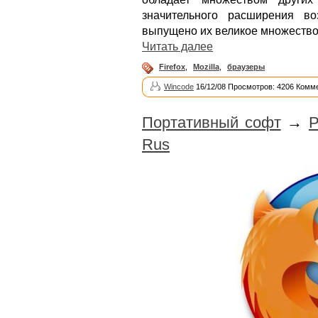
значительного расширения в
выпущено их великое множество
Читать далее
Firefox
,
Mozilla
,
браузеры
Wincode
16/12/08 Просмотров: 4206 Комме
Портативный софт
→
P
Rus